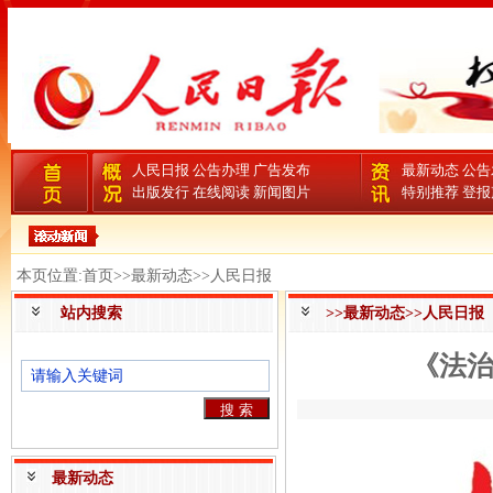
人民日报
公告办理
广告发布
最新动态
公告
出版发行
在线阅读
新闻图片
特别推荐
登报
本页位置:首页>>最新动态>>人民日报
站内搜索
>>最新动态>>人民日报
《法治
最新动态