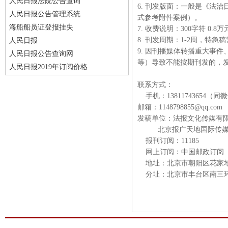
人民日报法院公告查询
6. 刊发版面：一般是《法
人民日报公告管理系统
式参考附件案例）。
海船船员证登报挂失
7. 收费说明：300字符 0.
8..刊发周期：1-2周，特
人民日报
9. 因刊播媒体转播重大事
人民日报公告查询网
等）导致不能按期刊发的，
人民日报2019年订阅价格
联系方式：
手机：13811743654（同
邮箱：1148798855@qq.com
发稿单位：法报文化传媒有
北京报广天地国际传媒
报刊订阅：11185
网上订阅：中国邮政订阅
地址：北京市朝阳区花家
分址：北京市丰台区南三环