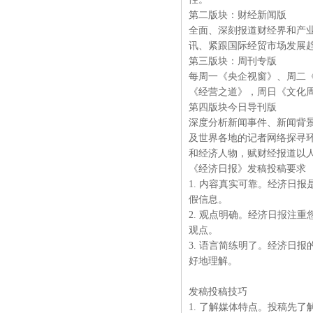
第二版块：财经新闻版
全面、深刻报道财经界和产
讯、紧跟国际经贸市场发展
第三版块：周刊专版
每周一《央企视窗》、周二
《经营之道》，周日《文化
第四版块今日导刊版
深度分析新闻事件、新闻背景
及世界各地的记者网络探寻
和经济人物，赋财经报道以
《经济日报》发稿投稿要求
1. 内容真实可靠。经济日
假信息。
2. 观点明确。经济日报注
观点。
3. 语言简练明了。经济日
好地理解。
发稿投稿技巧
1. 了解媒体特点。投稿先