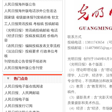
人民日报海外版公告
人民日报海外版电话涉外公告送达
国家级 省级媒体报刊发稿价格 软文
工人日报简讯投稿 考核稿 投稿邮箱
《光明日报》简讯稿投稿邮箱 电话
《经济日报》投稿发稿流程 价格内
联系方式
容
投稿电话：13811743654
《农民日报》编辑投稿发表文章流程
投稿邮箱：1148798855@
《法治日报》投稿要求 行政单位考
核
光明日报 创刊于1949年
刊登拍卖公告登报手续咨询
《光明日报》各个版面：
人民日报海外版公告刊登
（1）理论即理论版：含“理
理学、人口学、经济学、法
热门点击
专业理论，不强调政治和政
人民日报电子版在线阅读
（2）教育：含“教育周刊、
稿件。
人民日报、人民网邮箱
（3）摄影美术：含“光影天
人民日报电子版
质量摄影和美术作品。
人民日报发行订阅
（4）经济：含“经济、市场