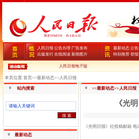
人民日报
公告办理
广告发布
最新动态
公告
出版发行
在线阅读
新闻图片
特别推荐
登报
人民日报电子版
本页位置:首页>>最新动态>>人民日报
站内搜索
>>最新动态>>人民日报
《光明
《光明日报》社投稿邮箱 电话
最新动态