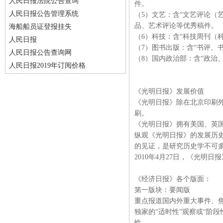
人民日报法院公告查询
件。
人民日报公告管理系统
（5）文艺：含“文艺评论（
品、艺术评论等优秀稿件。
海船船员证登报挂失
（6）科技：含“科技周刊（
人民日报
（7）图书出版：含“书评、
人民日报公告查询网
（8）国内政治部：含“政治
人民日报2019年订阅价格
《光明日报》发展价值
《光明日报》除在北京印刷
刷。
《光明日报》拥有美国、英国
纵观《光明日报》的发展历史
的见证，是研究历史学不可
2010年4月27日，《光明
《经济日报》各个版面：
第一版块：要闻版
重点报道国内外重大事件、
独家的“适时性”观察或“阶
性。