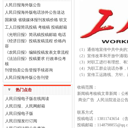
人民日报海外版公告
人民日报海外版电话涉外公告送达
国家级 省级媒体报刊发稿价格 软文
工人日报简讯投稿 考核稿 投稿邮箱
《光明日报》简讯稿投稿邮箱 电话
《经济日报》投稿发稿流程 价格内
容
（1）通俗地宣传中共中央
《农民日报》编辑投稿发表文章流程
（2）宣传改革和开放中涌
《法治日报》投稿要求 行政单位考
（3）对职工进行有理想、
核
（4）为职工群众说话办事
刊登拍卖公告登报手续咨询
（5）宣传工运路线、方针
人民日报海外版公告刊登
收稿范围：
热门点击
新闻稿考核稿文章新闻：公
人民日报电子版在线阅读
商业广告 人民法院送达公告 
人民日报、人民网邮箱
联系方式
人民日报电子版
投稿电话：13811743654 
人民日报发行订阅
投稿邮箱：1148798855@qq.