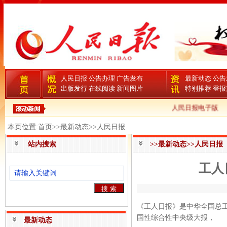
人民日报
公告办理
广告发布
最新动态
公告
出版发行
在线阅读
新闻图片
特别推荐
登报
人民日报电子版
本页位置:首页>>最新动态>>人民日报
站内搜索
>>最新动态>>人民日报
工人
《工人日报》是中华全国总工
国性综合性中央级大报，
最新动态