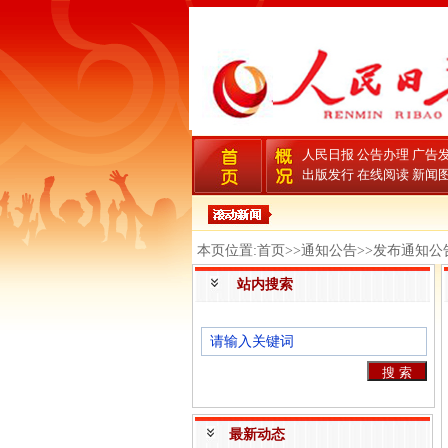
人民日报
公告办理
广告
出版发行
在线阅读
新闻
本页位置:首页>>通知公告>>发布通知公
站内搜索
最新动态