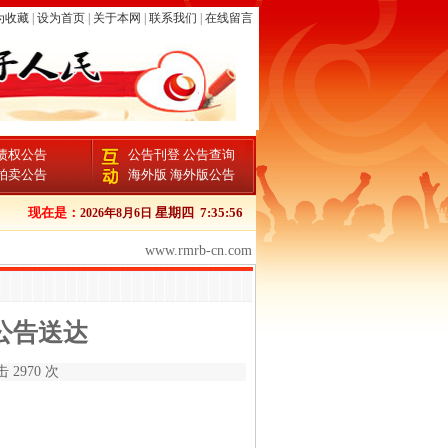
为收藏
|
设为首页
|
关于本网
|
联系我们
|
在线留言
债权公告
公告刊登
公告查询
拍卖公告
海外版
海外版公告
现在是：
星期四
7:35:56
2026年8月6日
www.rmrb-cn.com
公告送达
 2970 次