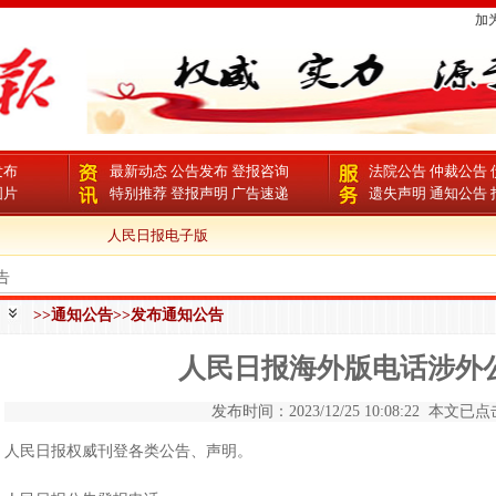
加
发布
最新动态
公告发布
登报咨询
法院公告
仲裁公告
图片
特别推荐
登报声明
广告速递
遗失声明
通知公告
人民日报电子版
告
>>通知公告>>发布通知公告
人民日报海外版电话涉外
发布时间：2023/12/25 10:08:22 本文已点击
人民日报权威刊登各类公告、声明。